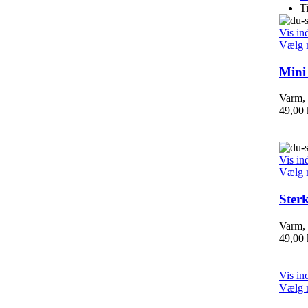
T
Vis in
Vælg 
Mini
Varm, 
49,00
Vis in
Vælg 
Ster
Varm, 
49,00
Vis in
Vælg 