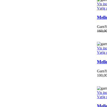
Vis in
Vælg 
Mell
GarnYa
160,0
Vis in
Vælg 
Mell
GarnYa
100,0
Vis in
Vælg 
Mell