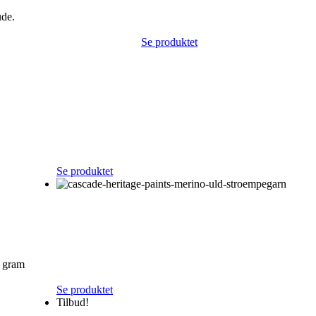
ude.
Se produktet
Se produktet
0 gram
Se produktet
Tilbud!