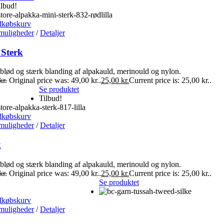
ilbud!
dkøbskurv
muligheder
/
Detaljer
 Sterk
blød og stærk blanding af alpakauld, merinould og nylon.
kr.
Original price was: 49,00 kr..
25,00
kr.
Current price is: 25,00 kr..
Se produktet
Tilbud!
dkøbskurv
muligheder
/
Detaljer
k
blød og stærk blanding af alpakauld, merinould og nylon.
kr.
Original price was: 49,00 kr..
25,00
kr.
Current price is: 25,00 kr..
Se produktet
dkøbskurv
muligheder
/
Detaljer