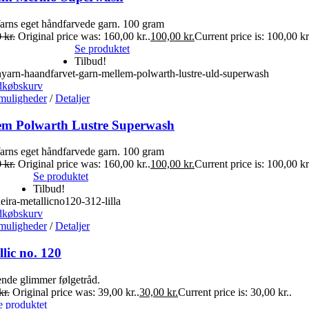
rns eget håndfarvede garn. 100 gram
0
kr.
Original price was: 160,00 kr..
100,00
kr.
Current price is: 100,00 kr
Se produktet
Tilbud!
dkøbskurv
muligheder
/
Detaljer
em Polwarth Lustre Superwash
rns eget håndfarvede garn. 100 gram
0
kr.
Original price was: 160,00 kr..
100,00
kr.
Current price is: 100,00 kr
Se produktet
Tilbud!
dkøbskurv
muligheder
/
Detaljer
lic no. 120
nde glimmer følgetråd.
kr.
Original price was: 39,00 kr..
30,00
kr.
Current price is: 30,00 kr..
e produktet