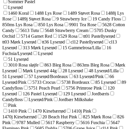
Sommer Pastel
Lyserød
1460 Koral
1488 Lys Rose
1489 Støvet Rosa
1488j Lys
Rose
1489j Støvet Rosa
9 Strawberry Ice
19 Candy Floss
850ms Lys Rosa
850 Lys Rosa
9901 Tea Rose
5628 Cotton
Candy
5613 Tutu
5648 Strawberry Cream
5705 Dusky
Orchid
5714 Garnet Red
1529 Rosa
tt01 Pastellyserød
tt03 Mørk Lyserød
tt36 Lyserød
cl12 Pastellyserød
cl13
Lyserød
313 Mørk Lyserød
15 Gammelrosa/Lilla
16
Fuchsia/Lyserød
Lyserød
51 Lyserød
3010 Rosa sløjfe
863 Bleg Rosa
863ms Bleg Rosa
Mørk
Lyserød
Mørk Lyserød 44g
28 Lyserød
48 Lyserød/Lilla
51 Lyserød
57 Lyserød/Bordeaux
63 Lyserød/Pink
66
Lyserød/Pink
5733 Crocus
5738 Bordeaux
85 Lyserød
89
Candyfloss
5751 Peach Pearl
5756 Primrose Pink
120
Lyserød
126 Pastel Lyserød
129 Lyserød
Jordbæris
Candyfloss
Lyserød/Pink
Jordbær Milkshake
Pink
1410 Pink
1470 Kirsebærrød
1410j Pink
1470j Kirsebærrød
20 Beach Hut Pink
825 Mørk Rosa
826
Pink
9787 Mulled
5617 Raspberry
5616 Fuschia
5647
Flamingo Pink
5685 Dahlia
5706 Grape Juice
cl14 Pink