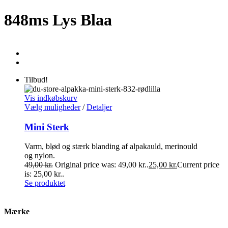
848ms Lys Blaa
Tilbud!
Vis indkøbskurv
Vælg muligheder
/
Detaljer
Mini Sterk
Varm, blød og stærk blanding af alpakauld, merinould
og nylon.
49,00
kr.
Original price was: 49,00 kr..
25,00
kr.
Current price
is: 25,00 kr..
Se produktet
Mærke