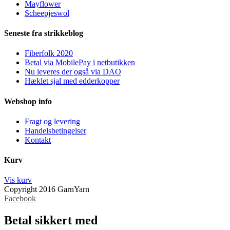
Mayflower
Scheepjeswol
Seneste fra strikkeblog
Fiberfolk 2020
Betal via MobilePay i netbutikken
Nu leveres der også via DAO
Hæklet sjal med edderkopper
Webshop info
Fragt og levering
Handelsbetingelser
Kontakt
Kurv
Vis kurv
Copyright 2016 GarnYarn
Facebook
Betal sikkert med