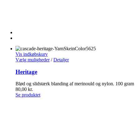
Vis indkøbskurv
Vælg muligheder
/
Detaljer
Heritage
Blød og slidstærk blanding af merinould og nylon. 100 gram
80,00
kr.
Se produktet