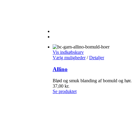
Vis indkøbskurv
Vælg muligheder
/
Detaljer
Allino
Blød og smuk blanding af bomuld og hør.
37,00
kr.
Se produktet