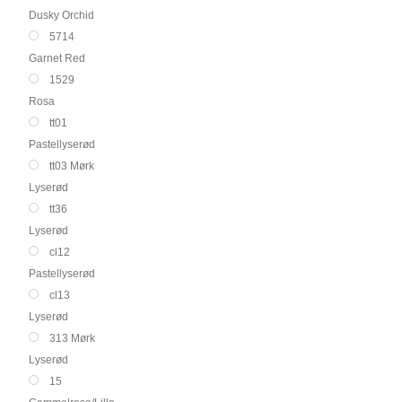
Dusky Orchid
5714
Garnet Red
1529
Rosa
tt01
Pastellyserød
tt03 Mørk
Lyserød
tt36
Lyserød
cl12
Pastellyserød
cl13
Lyserød
313 Mørk
Lyserød
15