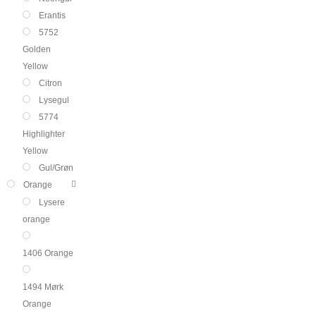
Erantis
5752
Golden
Yellow
Citron
Lysegul
5774
Highlighter
Yellow
Gul/Grøn
Orange
Lysere
orange
1406 Orange
1494 Mørk
Orange