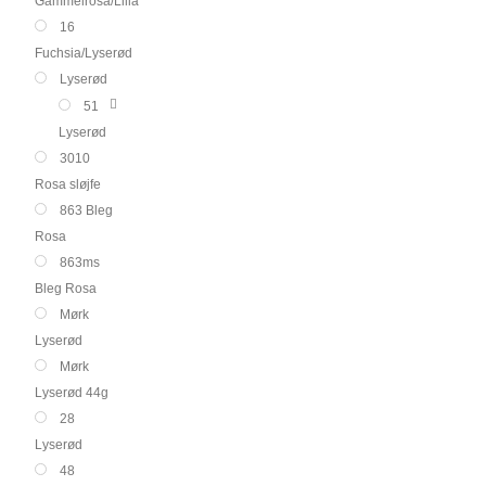
Gammelrosa/Lilla
16
Fuchsia/Lyserød
Lyserød
51
Lyserød
3010
Rosa sløjfe
863 Bleg
Rosa
863ms
Bleg Rosa
Mørk
Lyserød
Mørk
Lyserød 44g
28
Lyserød
48