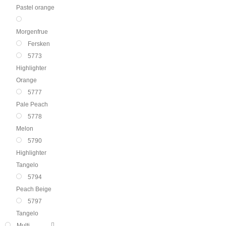
Pastel orange
Morgenfrue
Fersken
5773
Highlighter
Orange
5777
Pale Peach
5778
Melon
5790
Highlighter
Tangelo
5794
Peach Beige
5797
Tangelo
Multi