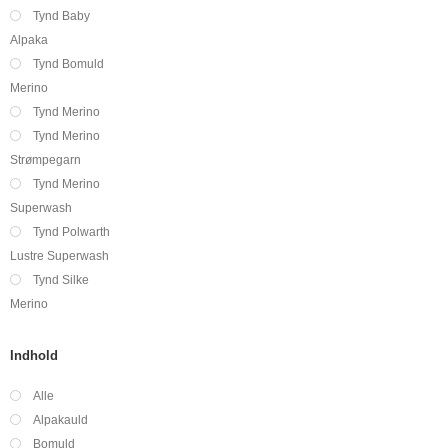
Tynd Baby
Alpaka
Tynd Bomuld
Merino
Tynd Merino
Tynd Merino
Strømpegarn
Tynd Merino
Superwash
Tynd Polwarth
Lustre Superwash
Tynd Silke
Merino
Indhold
Alle
Alpakauld
Bomuld