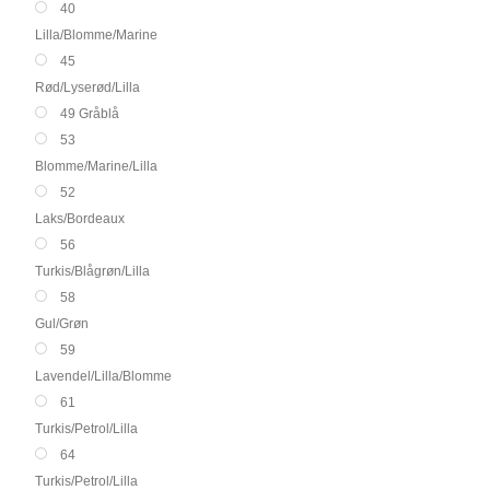
40
Lilla/Blomme/Marine
45
Rød/Lyserød/Lilla
49 Gråblå
53
Blomme/Marine/Lilla
52
Laks/Bordeaux
56
Turkis/Blågrøn/Lilla
58
Gul/Grøn
59
Lavendel/Lilla/Blomme
61
Turkis/Petrol/Lilla
64
Turkis/Petrol/Lilla