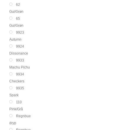
62
Gul/Grøn
65
Gul/Grøn
9923
Autumn
9924
Dissonance
9933
Machu Pichu
9934
Checkers
9935
Spark
110
Pink/Grå
Regnbue
dryp
Regnbue