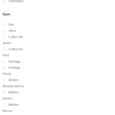
Scheepjes
Garn
Alle
Allino
Cotton 8/4
Junior
Cotton 8/4
Print
Heritage
Heritage
Paints
Mellem
Bomuld Merino
Mellem
Merino
Mellem
Merino