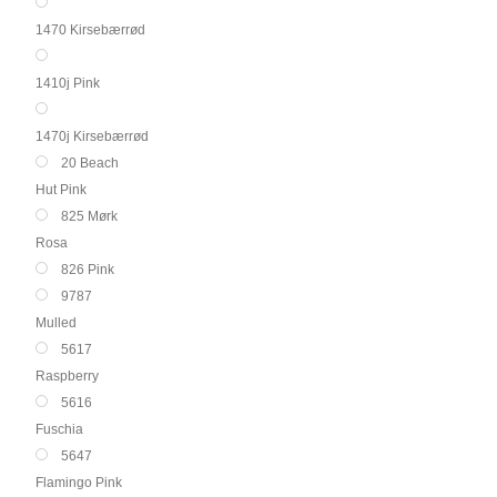
1470 Kirsebærrød
1410j Pink
1470j Kirsebærrød
20 Beach
Hut Pink
825 Mørk
Rosa
826 Pink
9787
Mulled
5617
Raspberry
5616
Fuschia
5647
Flamingo Pink