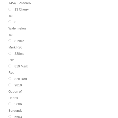
1454j Bordeaux
13 Cherry
Ice
8
Watermelon
Ice
819ms
Mørk Rød
828ms
Rød
819 Mørk
Rød
828 Rød
9810
Queen of
Hearts
5606
Burgundy
5663