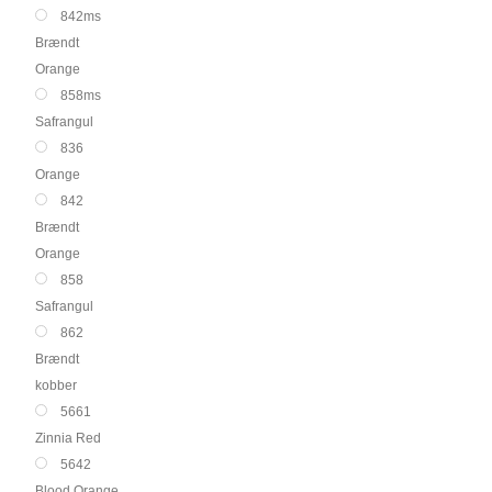
842ms
Brændt
Orange
858ms
Safrangul
836
Orange
842
Brændt
Orange
858
Safrangul
862
Brændt
kobber
5661
Zinnia Red
5642
Blood Orange