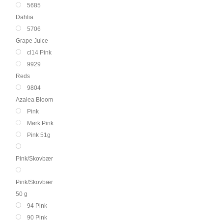
5685
Dahlia
5706
Grape Juice
cl14 Pink
9929
Reds
9804
Azalea Bloom
Pink
Mørk Pink
Pink 51g
Pink/Skovbær
Pink/Skovbær
50 g
94 Pink
90 Pink