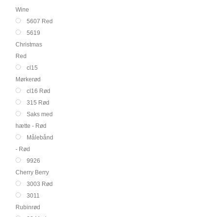
Wine
5607 Red
5619
Christmas
Red
cl15
Mørkerød
cl16 Rød
315 Rød
Saks med
hætte - Rød
Målebånd
- Rød
9926
Cherry Berry
3003 Rød
3011
Rubinrød