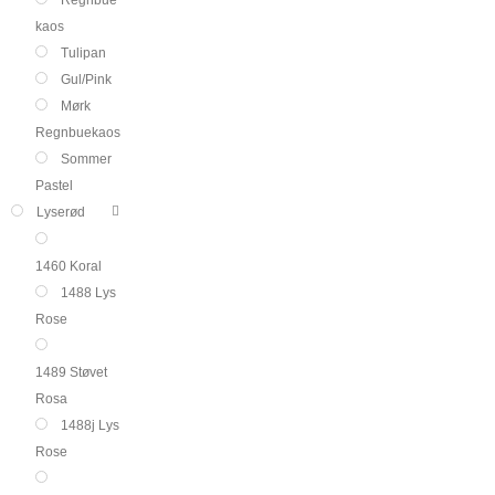
kaos
Tulipan
Gul/Pink
Mørk
Regnbuekaos
Sommer
Pastel
Lyserød
1460 Koral
1488 Lys
Rose
1489 Støvet
Rosa
1488j Lys
Rose