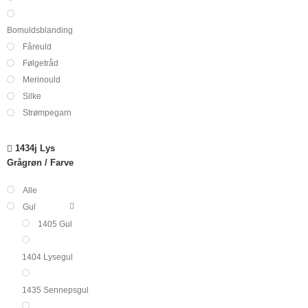
Bomuldsblanding
Fåreuld
Følgetråd
Merinould
Silke
Strømpegarn
1434j Lys
Grågrøn
Farve
Alle
Gul
1405 Gul
1404 Lysegul
1435 Sennepsgul