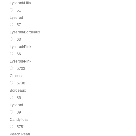
Lyserød/Lilla
51
Lyserød
57
Lyserød/Bordeaux
63
Lyserød/Pink
66
Lyserød/Pink
5733
Crocus
5738
Bordeaux
85
Lyserød
89
Candyfloss
5751
Peach Pearl