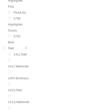
Highlighter
Pink
Pink/Lilla
5789
Highlighter
Guava
5793
Beet
Rød
1411 Rød
1412 Mørkerød
1454 Bordeaux
1411j Rød
1412j Mørkerød