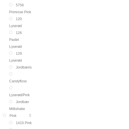
5756
Primrose Pink
120
Lyserød
126
Pastel
Lyserød
129
Lyserød
Jordbæris
Candyfloss
Lyserød/Pink
Jordbær
Milkshake
Pink
1410 Pink