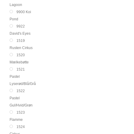
Lagoon
9900 Koi
Pond
9922
David's Eyes
1519
Rusten Cirkus
1520
Mælkebøtte
1521
Pastel
Lyserød/Blå/Grå
1522
Pastel
Gul/Hvid/Grøn
1523
Flamme
1524
Cirkus