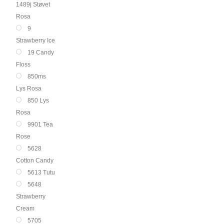
1489j Støvet
Rosa
9
Strawberry Ice
19 Candy
Floss
850ms
Lys Rosa
850 Lys
Rosa
9901 Tea
Rose
5628
Cotton Candy
5613 Tutu
5648
Strawberry
Cream
5705