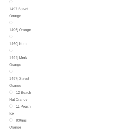
1497 Støvet
Orange
1406j Orange
1460j Koral
1494j Mørk
Orange
1497j Støvet
Orange
12 Beach
Hut Orange
11 Peach
Ice
836ms
Orange