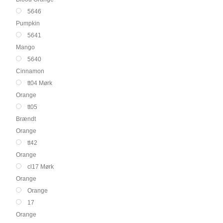
5646
Pumpkin
5641
Mango
5640
Cinnamon
tt04 Mørk
Orange
tt05
Brændt
Orange
tt42
Orange
cl17 Mørk
Orange
Orange
17
Orange