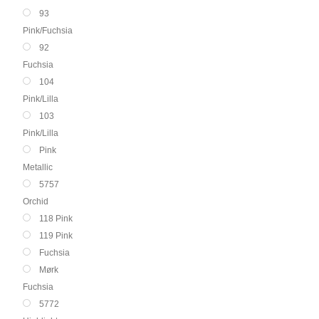
93
Pink/Fuchsia
92
Fuchsia
104
Pink/Lilla
103
Pink/Lilla
Pink
Metallic
5757
Orchid
118 Pink
119 Pink
Fuchsia
Mørk
Fuchsia
5772