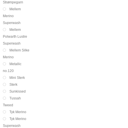
Strømpegarn
Mellem
Merino
Superwash
Mellem
Polwarth Lustre
Superwash
Mellem Silke
Merino
Metallic
no.120
Mini Sterk
Sterk
Sunkissed
Tussah
Tweed
Tyk Merino
Tyk Merino
Superwash