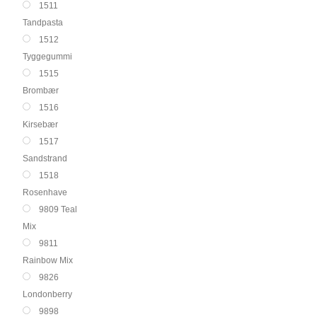
1511
Tandpasta
1512
Tyggegummi
1515
Brombær
1516
Kirsebær
1517
Sandstrand
1518
Rosenhave
9809 Teal
Mix
9811
Rainbow Mix
9826
Londonberry
9898