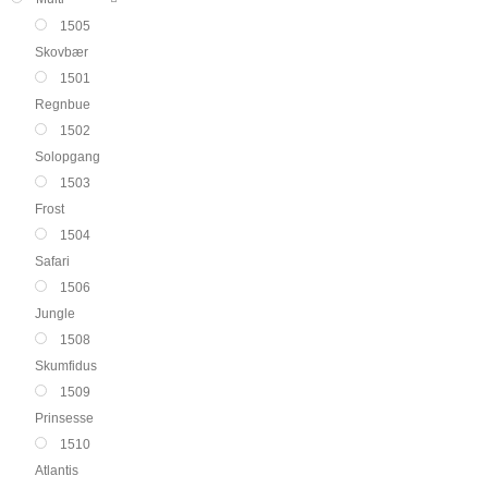
1505
Skovbær
1501
Regnbue
1502
Solopgang
1503
Frost
1504
Safari
1506
Jungle
1508
Skumfidus
1509
Prinsesse
1510
Atlantis