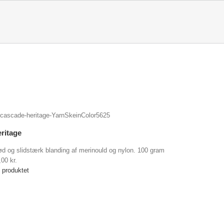
ritage
ød og slidstærk blanding af merinould og nylon. 100 gram
,00
kr.
 produktet