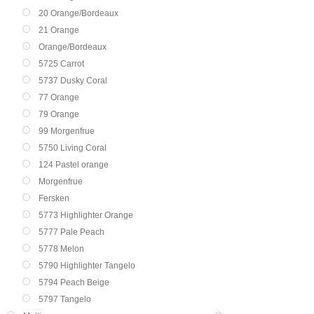
20 Orange/Bordeaux
21 Orange
Orange/Bordeaux
5725 Carrot
5737 Dusky Coral
77 Orange
79 Orange
99 Morgenfrue
5750 Living Coral
124 Pastel orange
Morgenfrue
Fersken
5773 Highlighter Orange
5777 Pale Peach
5778 Melon
5790 Highlighter Tangelo
5794 Peach Beige
5797 Tangelo