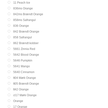
11 Peach Ice
836ms Orange
842ms Brændt Orange
858ms Safrangul
836 Orange
842 Brændt Orange
858 Safrangul
862 Brændt kobber
5661 Zinnia Red
5642 Blood Orange
5646 Pumpkin
5641 Mango
5640 Cinnamon
tt04 Mørk Orange
tt05 Brændt Orange
tt42 Orange
cl17 Mørk Orange
Orange
17 Orange