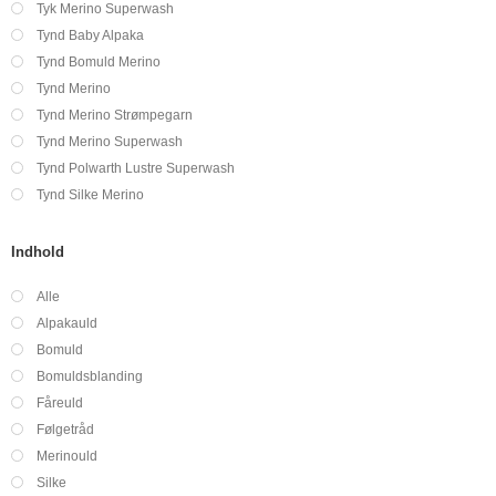
Tyk Merino Superwash
Tynd Baby Alpaka
Tynd Bomuld Merino
Tynd Merino
Tynd Merino Strømpegarn
Tynd Merino Superwash
Tynd Polwarth Lustre Superwash
Tynd Silke Merino
Indhold
Alle
Alpakauld
Bomuld
Bomuldsblanding
Fåreuld
Følgetråd
Merinould
Silke