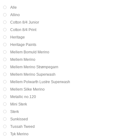
Alle
Allino
Cotton 8/4 Junior
Cotton 8/4 Print
Heritage
Heritage Paints
Mellem Bomuld Merino
Mellem Merino
Mellem Merino Strømpegarn
Mellem Merino Superwash
Mellem Polwarth Lustre Superwash
Mellem Silke Merino
Metallic no.120
Mini Sterk
Sterk
Sunkissed
Tussah Tweed
Tyk Merino