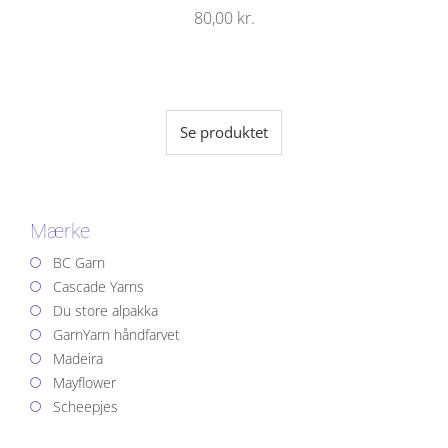
80,00
kr.
Se produktet
Mærke
BC Garn
Cascade Yarns
Du store alpakka
GarnYarn håndfarvet
Madeira
Mayflower
Scheepjes