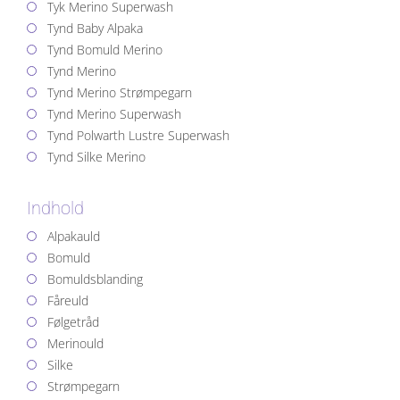
Tyk Merino Superwash
Tynd Baby Alpaka
Tynd Bomuld Merino
Tynd Merino
Tynd Merino Strømpegarn
Tynd Merino Superwash
Tynd Polwarth Lustre Superwash
Tynd Silke Merino
Indhold
Alpakauld
Bomuld
Bomuldsblanding
Fåreuld
Følgetråd
Merinould
Silke
Strømpegarn