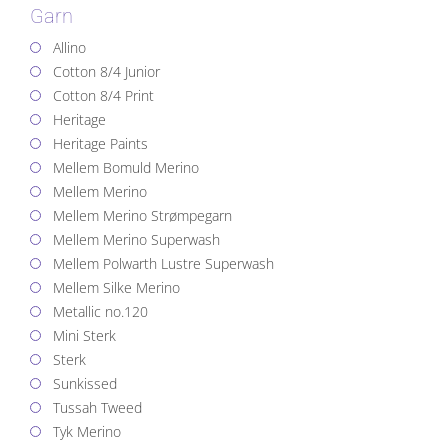
Garn
Allino
Cotton 8/4 Junior
Cotton 8/4 Print
Heritage
Heritage Paints
Mellem Bomuld Merino
Mellem Merino
Mellem Merino Strømpegarn
Mellem Merino Superwash
Mellem Polwarth Lustre Superwash
Mellem Silke Merino
Metallic no.120
Mini Sterk
Sterk
Sunkissed
Tussah Tweed
Tyk Merino