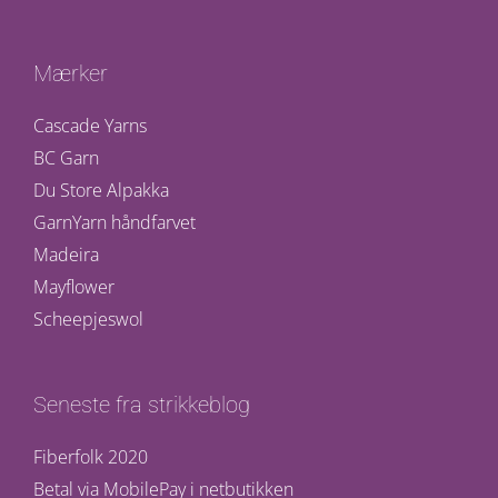
Mærker
Cascade Yarns
BC Garn
Du Store Alpakka
GarnYarn håndfarvet
Madeira
Mayflower
Scheepjeswol
Seneste fra strikkeblog
Fiberfolk 2020
Betal via MobilePay i netbutikken