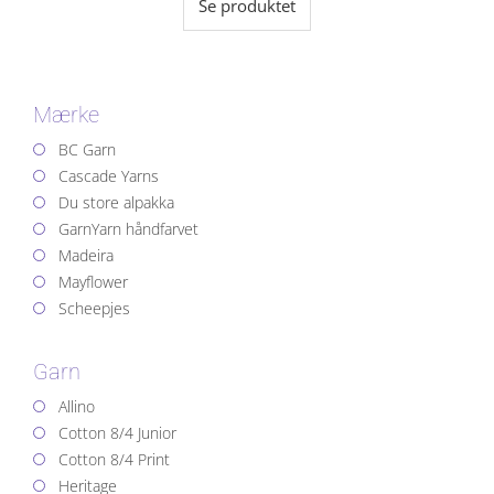
Se produktet
Mærke
BC Garn
Cascade Yarns
Du store alpakka
GarnYarn håndfarvet
Madeira
Mayflower
Scheepjes
Garn
Allino
Cotton 8/4 Junior
Cotton 8/4 Print
Heritage