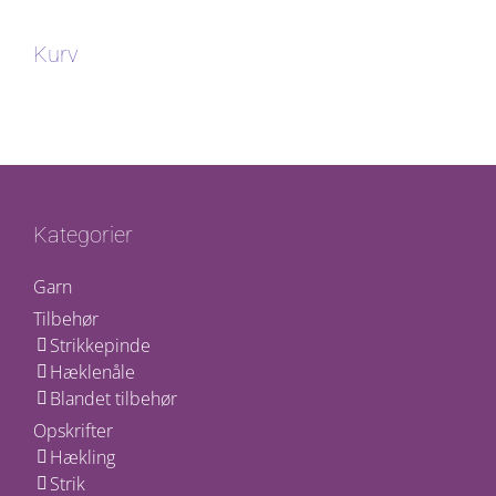
Kurv
Kategorier
Garn
Tilbehør
Strikkepinde
Hæklenåle
Blandet tilbehør
Opskrifter
Hækling
Strik