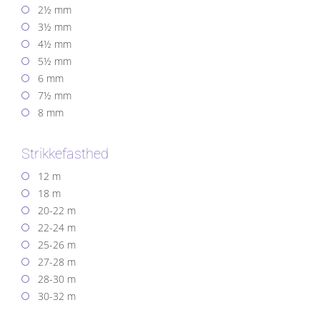
2½ mm
3½ mm
4½ mm
5½ mm
6 mm
7½ mm
8 mm
Strikkefasthed
12 m
18 m
20-22 m
22-24 m
25-26 m
27-28 m
28-30 m
30-32 m