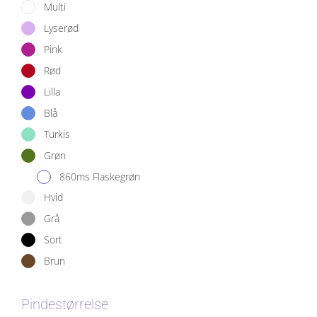
Multi
Lyserød
Pink
Rød
Lilla
Blå
Turkis
Grøn
860ms Flaskegrøn
Hvid
Grå
Sort
Brun
Pindestørrelse