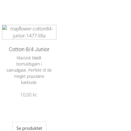
Cotton 8/4 Junior
Klassisk blødt
bomuldsgarn i
særudgave. Perfekt til de
meget populære
karklude.
10,00
kr.
Se produktet