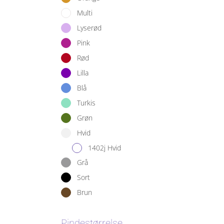
Multi
Lyserød
Pink
Rød
Lilla
Blå
Turkis
Grøn
Hvid
1402j Hvid
Grå
Sort
Brun
Pindestørrelse