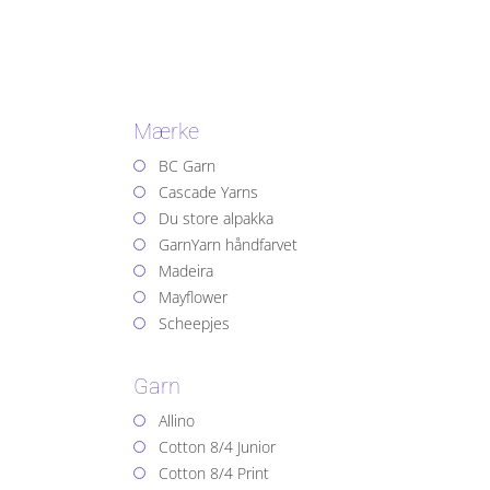
Mærke
BC Garn
Cascade Yarns
Du store alpakka
GarnYarn håndfarvet
Madeira
Mayflower
Scheepjes
Garn
Allino
Cotton 8/4 Junior
Cotton 8/4 Print