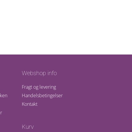
Webshop info
Fragt og levering
kken
Handelsbetingelser
Kontakt
r
Kurv