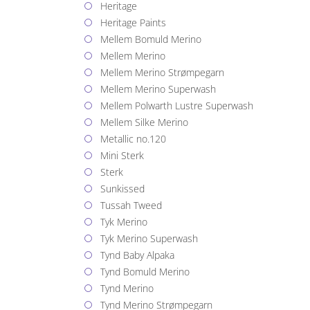
Heritage
Heritage Paints
Mellem Bomuld Merino
Mellem Merino
Mellem Merino Strømpegarn
Mellem Merino Superwash
Mellem Polwarth Lustre Superwash
Mellem Silke Merino
Metallic no.120
Mini Sterk
Sterk
Sunkissed
Tussah Tweed
Tyk Merino
Tyk Merino Superwash
Tynd Baby Alpaka
Tynd Bomuld Merino
Tynd Merino
Tynd Merino Strømpegarn