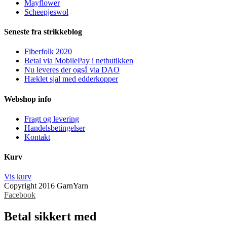
Mayflower
Scheepjeswol
Seneste fra strikkeblog
Fiberfolk 2020
Betal via MobilePay i netbutikken
Nu leveres der også via DAO
Hæklet sjal med edderkopper
Webshop info
Fragt og levering
Handelsbetingelser
Kontakt
Kurv
Vis kurv
Copyright 2016 GarnYarn
Facebook
Betal sikkert med