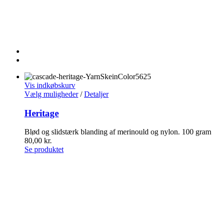
Vis indkøbskurv
Vælg muligheder
/
Detaljer
Heritage
Blød og slidstærk blanding af merinould og nylon. 100 gram
80,00
kr.
Se produktet