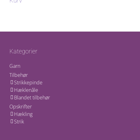
Kurv
Kategorier
Garn
Tilbehør
Strikkepinde
Hæklenåle
Blandet tilbehør
Opskrifter
Hækling
Strik