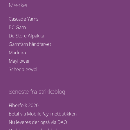
Mærker
Cascade Yarns
BC Garn
Du Store Alpakka
GarnYarn håndfarvet
Madeira
Mayflower
Scheepjeswol
Seneste fra strikkeblog
Fiberfolk 2020
Betal via MobilePay i netbutikken
Nu leveres der også via DAO