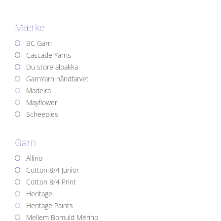
Mærke
BC Garn
Cascade Yarns
Du store alpakka
GarnYarn håndfarvet
Madeira
Mayflower
Scheepjes
Garn
Allino
Cotton 8/4 Junior
Cotton 8/4 Print
Heritage
Heritage Paints
Mellem Bomuld Merino