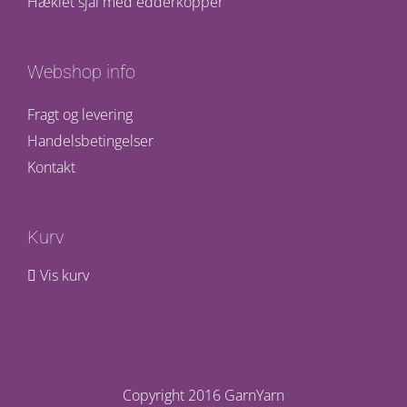
Hæklet sjal med edderkopper
Webshop info
Fragt og levering
Handelsbetingelser
Kontakt
Kurv
Vis kurv
Copyright 2016 GarnYarn