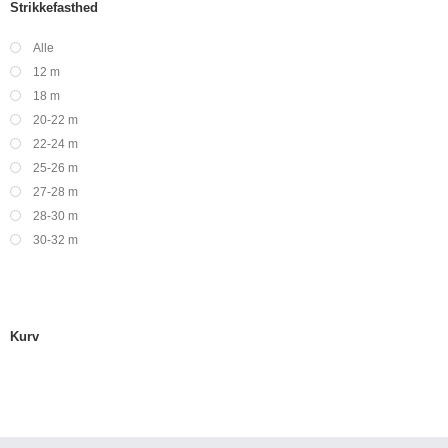
Strikkefasthed
Alle
12 m
18 m
20-22 m
22-24 m
25-26 m
27-28 m
28-30 m
30-32 m
Kurv