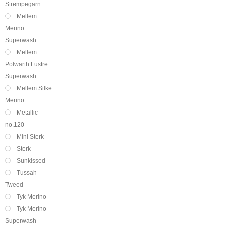
Strømpegarn
Mellem
Merino
Superwash
Mellem
Polwarth Lustre
Superwash
Mellem Silke
Merino
Metallic
no.120
Mini Sterk
Sterk
Sunkissed
Tussah
Tweed
Tyk Merino
Tyk Merino
Superwash