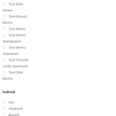
Tynd Baby
Alpaka
Tynd Bomuld
Merino
Tynd Merino
Tynd Merino
Strømpegarn
Tynd Merino
Superwash
Tynd Polwarth
Lustre Superwash
Tynd Silke
Merino
Indhold
Alle
Alpakauld
Bomuld