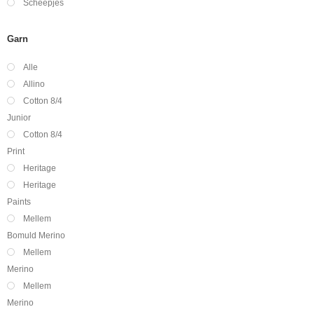
Scheepjes
Garn
Alle
Allino
Cotton 8/4
Junior
Cotton 8/4
Print
Heritage
Heritage
Paints
Mellem
Bomuld Merino
Mellem
Merino
Mellem
Merino