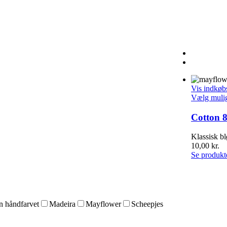
Vis indkøb
Vælg muli
Cotton 8
Klassisk b
10,00
kr.
Se produkt
 håndfarvet
Madeira
Mayflower
Scheepjes