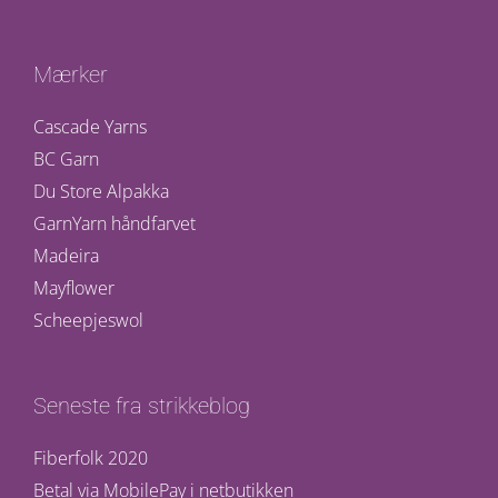
Mærker
Cascade Yarns
BC Garn
Du Store Alpakka
GarnYarn håndfarvet
Madeira
Mayflower
Scheepjeswol
Seneste fra strikkeblog
Fiberfolk 2020
Betal via MobilePay i netbutikken