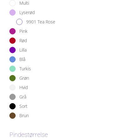
Multi
Lyserød
9901 Tea Rose
Pink
Rød
Lilla
Blå
Turkis
Grøn
Hvid
Grå
Sort
Brun
Pindestørrelse