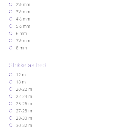
2½ mm
3½ mm
4½ mm
5½ mm
6 mm
7½ mm
8 mm
Strikkefasthed
12 m
18 m
20-22 m
22-24 m
25-26 m
27-28 m
28-30 m
30-32 m