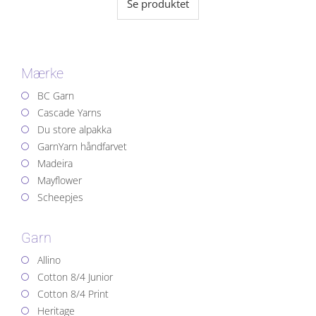
Se produktet
Mærke
BC Garn
Cascade Yarns
Du store alpakka
GarnYarn håndfarvet
Madeira
Mayflower
Scheepjes
Garn
Allino
Cotton 8/4 Junior
Cotton 8/4 Print
Heritage