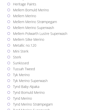
Heritage Paints
Mellem Bomuld Merino
Mellem Merino
Mellem Merino Strømpegarn
Mellem Merino Superwash
Mellem Polwarth Lustre Superwash
Mellem Silke Merino
Metallic no.120
Mini Sterk
Sterk
Sunkissed
Tussah Tweed
Tyk Merino
Tyk Merino Superwash
Tynd Baby Alpaka
Tynd Bomuld Merino
Tynd Merino
Tynd Merino Strømpegarn