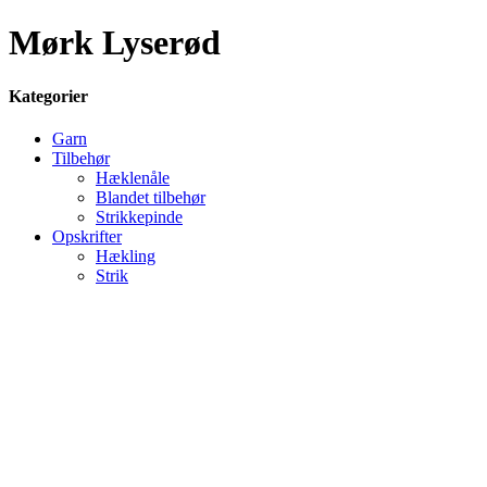
Mørk Lyserød
Kategorier
Garn
Tilbehør
Hæklenåle
Blandet tilbehør
Strikkepinde
Opskrifter
Hækling
Strik