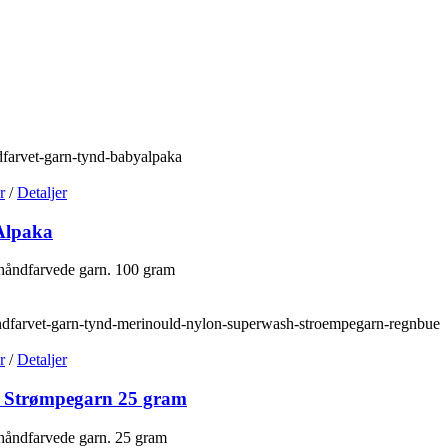
r
/
Detaljer
Alpaka
håndfarvede garn. 100 gram
r
/
Detaljer
 Strømpegarn 25 gram
håndfarvede garn. 25 gram