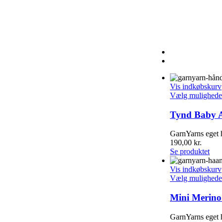
Vis indkøbskurv
Vælg mulighede
Tynd Baby 
GarnYarns eget 
190,00
kr.
Se produktet
Vis indkøbskurv
Vælg mulighede
Mini Merino
GarnYarns eget 