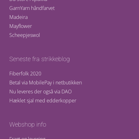
GarnYarn håndfarvet
Madeira
Mayflower
Scheepjeswol
Seneste fra strikkeblog
Fiberfolk 2020
Betal via MobilePay i netbutikken
Nu leveres der også via DAO
Hæklet sjal med edderkopper
Webshop info
Fragt og levering