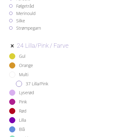
Følgetråd
Merinould
Silke
Strømpegarn
24 Lilla/Pink
Farve
Gul
Orange
Multi
37 Lilla/Pink
Lyserød
Pink
Rød
Lilla
Blå