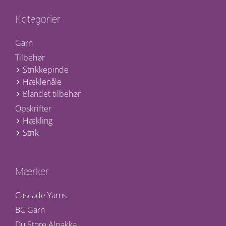
Kategorier
Garn
Tilbehør
Strikkepinde
Hæklenåle
Blandet tilbehør
Opskrifter
Hækling
Strik
Mærker
Cascade Yarns
BC Garn
Du Store Alpakka