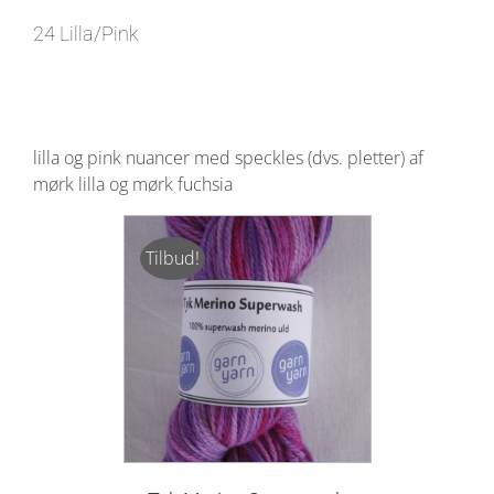
24 Lilla/Pink
lilla og pink nuancer med speckles (dvs. pletter) af
mørk lilla og mørk fuchsia
Tilbud!