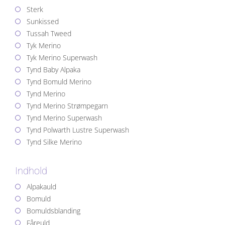
Sterk
Sunkissed
Tussah Tweed
Tyk Merino
Tyk Merino Superwash
Tynd Baby Alpaka
Tynd Bomuld Merino
Tynd Merino
Tynd Merino Strømpegarn
Tynd Merino Superwash
Tynd Polwarth Lustre Superwash
Tynd Silke Merino
Indhold
Alpakauld
Bomuld
Bomuldsblanding
Fåreuld