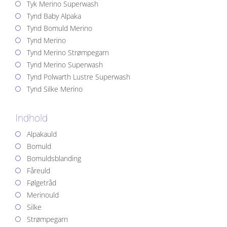
Tyk Merino Superwash
Tynd Baby Alpaka
Tynd Bomuld Merino
Tynd Merino
Tynd Merino Strømpegarn
Tynd Merino Superwash
Tynd Polwarth Lustre Superwash
Tynd Silke Merino
Indhold
Alpakauld
Bomuld
Bomuldsblanding
Fåreuld
Følgetråd
Merinould
Silke
Strømpegarn