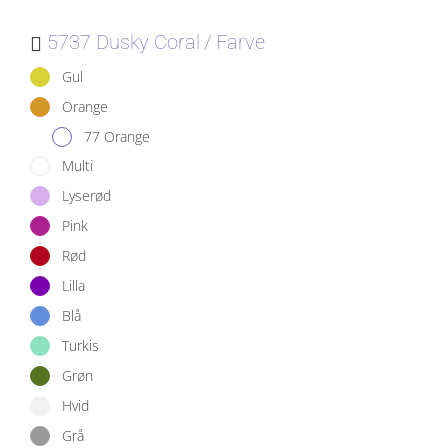
5737 Dusky Coral
Farve
Gul
Orange
77 Orange
Multi
Lyserød
Pink
Rød
Lilla
Blå
Turkis
Grøn
Hvid
Grå