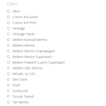
Garn
Allino
Cotton 8/4 Junior
Cotton 8/4 Print
Heritage
Heritage Paints
Mellem Bomuld Merino
Mellem Merino
Mellem Merino Strømpegarn
Mellem Merino Superwash
Mellem Polwarth Lustre Superwash
Mellem Silke Merino
Metallic no.120
Mini Sterk
Sterk
Sunkissed
Tussah Tweed
Tyk Merino