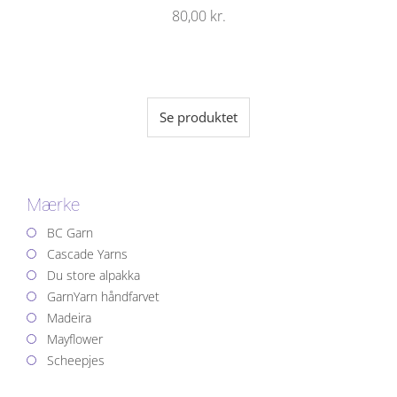
80,00
kr.
Se produktet
Mærke
BC Garn
Cascade Yarns
Du store alpakka
GarnYarn håndfarvet
Madeira
Mayflower
Scheepjes