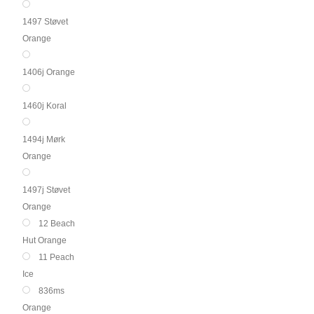
1497 Støvet
Orange
1406j Orange
1460j Koral
1494j Mørk
Orange
1497j Støvet
Orange
12 Beach
Hut Orange
11 Peach
Ice
836ms
Orange