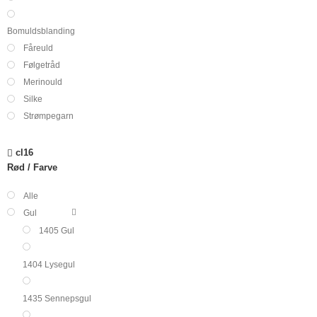
Bomuldsblanding
Fåreuld
Følgetråd
Merinould
Silke
Strømpegarn
cl16
Rød
Farve
Alle
Gul
1405 Gul
1404 Lysegul
1435 Sennepsgul