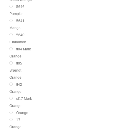
5646
Pumpkin
5641
Mango
5640
Cinnamon
tt04 Mørk
Orange
tt05
Brændt
Orange
tt42
Orange
cl17 Mørk
Orange
Orange
17
Orange