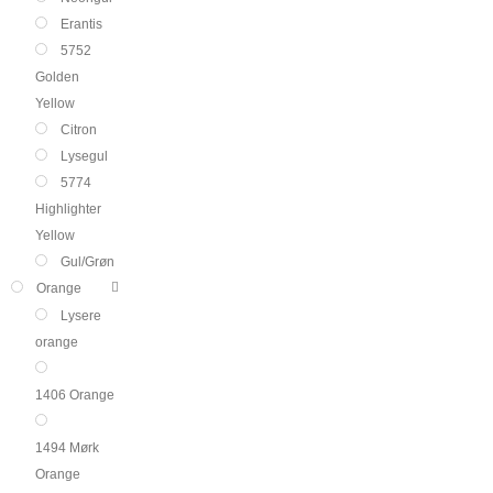
Erantis
5752
Golden
Yellow
Citron
Lysegul
5774
Highlighter
Yellow
Gul/Grøn
Orange
Lysere
orange
1406 Orange
1494 Mørk
Orange