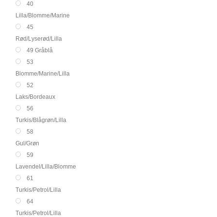
40
Lilla/Blomme/Marine
45
Rød/Lyserød/Lilla
49 Gråblå
53
Blomme/Marine/Lilla
52
Laks/Bordeaux
56
Turkis/Blågrøn/Lilla
58
Gul/Grøn
59
Lavendel/Lilla/Blomme
61
Turkis/Petrol/Lilla
64
Turkis/Petrol/Lilla