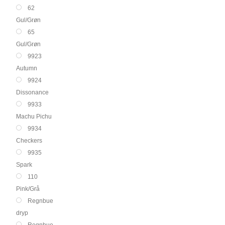
62
Gul/Grøn
65
Gul/Grøn
9923
Autumn
9924
Dissonance
9933
Machu Pichu
9934
Checkers
9935
Spark
110
Pink/Grå
Regnbue
dryp
Regnbue