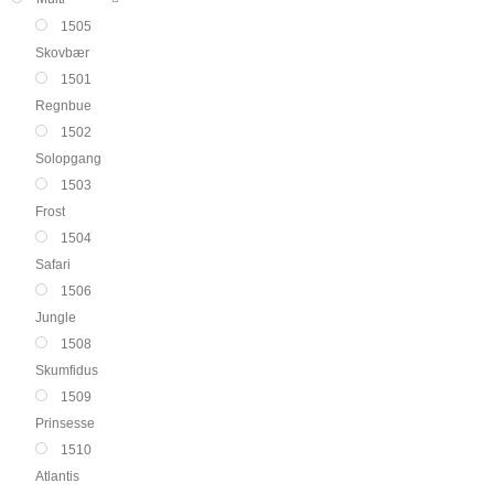
1505
Skovbær
1501
Regnbue
1502
Solopgang
1503
Frost
1504
Safari
1506
Jungle
1508
Skumfidus
1509
Prinsesse
1510
Atlantis