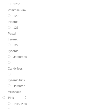
5756
Primrose Pink
120
Lyserød
126
Pastel
Lyserød
129
Lyserød
Jordbæris
Candyfloss
Lyserød/Pink
Jordbær
Milkshake
Pink
1410 Pink