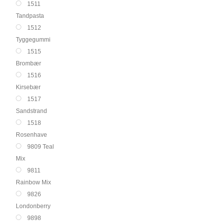
1511
Tandpasta
1512
Tyggegummi
1515
Brombær
1516
Kirsebær
1517
Sandstrand
1518
Rosenhave
9809 Teal
Mix
9811
Rainbow Mix
9826
Londonberry
9898