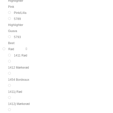
Highlighter
Pink
Pink/Lilla
5789
Highlighter
Guava
5793
Beet
Rød
1411 Rød
1412 Mørkerød
1454 Bordeaux
1411j Rød
1412j Mørkerød