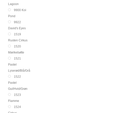
Lagoon
9900 Koi
Pond
9922
David's Eyes
1519
Rusten Cirkus
1520
Mælkebøtte
1521
Pastel
Lyserød/Blå/Grå
1522
Pastel
Gul/Hvid/Grøn
1523
Flamme
1524
Cirkus