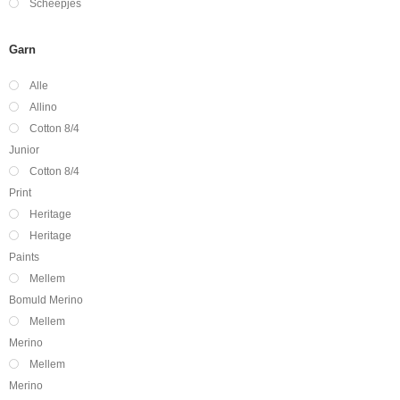
Scheepjes
Garn
Alle
Allino
Cotton 8/4
Junior
Cotton 8/4
Print
Heritage
Heritage
Paints
Mellem
Bomuld Merino
Mellem
Merino
Mellem
Merino