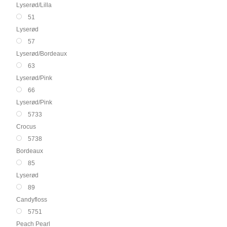
Lyserød/Lilla
51
Lyserød
57
Lyserød/Bordeaux
63
Lyserød/Pink
66
Lyserød/Pink
5733
Crocus
5738
Bordeaux
85
Lyserød
89
Candyfloss
5751
Peach Pearl