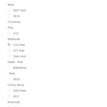
Wine
5607 Red
5619
Christmas
Red
cl15
Mørkerød
cl16 Rød
315 Rød
Saks med
hætte - Rød
Målebånd
- Rød
9926
Cherry Berry
3003 Rød
3011
Rubinrød