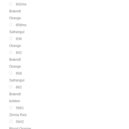
842ms
Brændt
Orange
858ms
Safrangul
836
Orange
842
Brændt
Orange
858
Safrangul
862
Brændt
kobber
5661
Zinnia Red
5642
Blood Orange