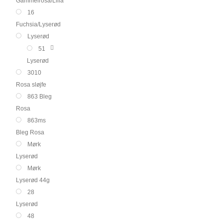
Gammelrosa/Lilla
16
Fuchsia/Lyserød
Lyserød
51
Lyserød
3010
Rosa sløjfe
863 Bleg
Rosa
863ms
Bleg Rosa
Mørk
Lyserød
Mørk
Lyserød 44g
28
Lyserød
48