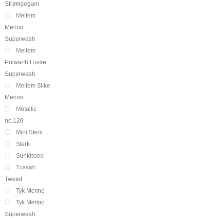
Strømpegarn
Mellem
Merino
Superwash
Mellem
Polwarth Lustre
Superwash
Mellem Silke
Merino
Metallic
no.120
Mini Sterk
Sterk
Sunkissed
Tussah
Tweed
Tyk Merino
Tyk Merino
Superwash