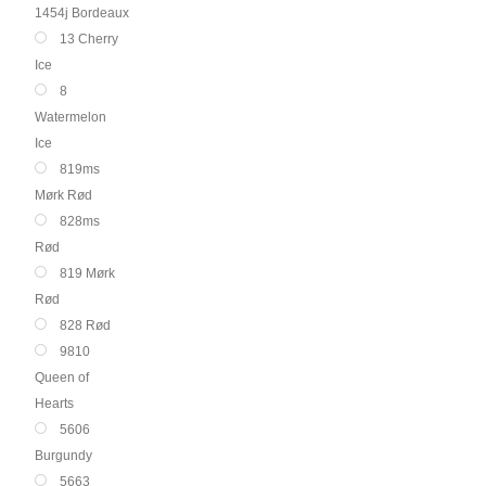
1454j Bordeaux
13 Cherry
Ice
8
Watermelon
Ice
819ms
Mørk Rød
828ms
Rød
819 Mørk
Rød
828 Rød
9810
Queen of
Hearts
5606
Burgundy
5663