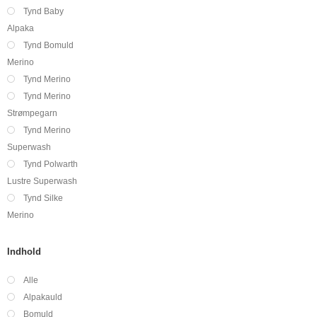
Tynd Baby
Alpaka
Tynd Bomuld
Merino
Tynd Merino
Tynd Merino
Strømpegarn
Tynd Merino
Superwash
Tynd Polwarth
Lustre Superwash
Tynd Silke
Merino
Indhold
Alle
Alpakauld
Bomuld