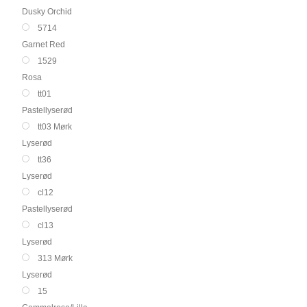
Dusky Orchid
5714
Garnet Red
1529
Rosa
tt01
Pastellyserød
tt03 Mørk
Lyserød
tt36
Lyserød
cl12
Pastellyserød
cl13
Lyserød
313 Mørk
Lyserød
15