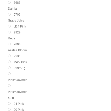
5685
Dahlia
5706
Grape Juice
cl14 Pink
9929
Reds
9804
Azalea Bloom
Pink
Mørk Pink
Pink 51g
Pink/Skovbær
Pink/Skovbær
50 g
94 Pink
90 Pink