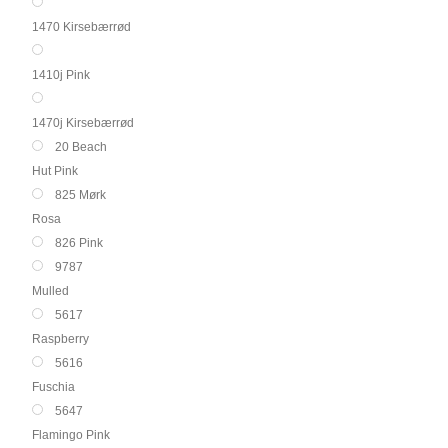
1470 Kirsebærrød
1410j Pink
1470j Kirsebærrød
20 Beach
Hut Pink
825 Mørk
Rosa
826 Pink
9787
Mulled
5617
Raspberry
5616
Fuschia
5647
Flamingo Pink