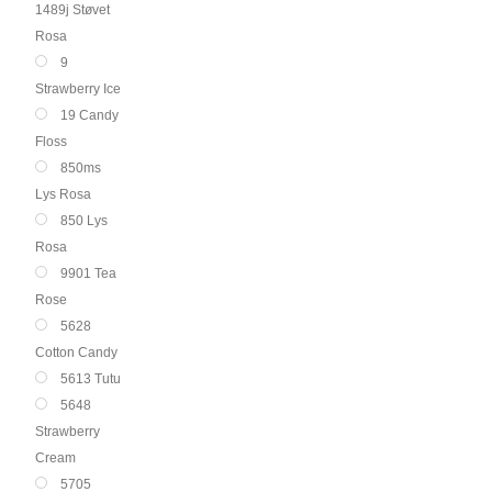
1489j Støvet
Rosa
9
Strawberry Ice
19 Candy
Floss
850ms
Lys Rosa
850 Lys
Rosa
9901 Tea
Rose
5628
Cotton Candy
5613 Tutu
5648
Strawberry
Cream
5705