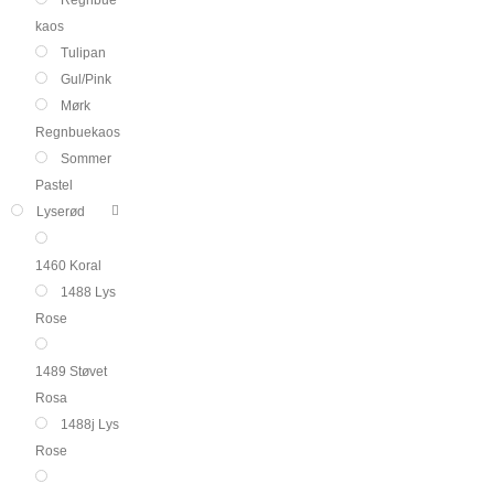
kaos
Tulipan
Gul/Pink
Mørk
Regnbuekaos
Sommer
Pastel
Lyserød
1460 Koral
1488 Lys
Rose
1489 Støvet
Rosa
1488j Lys
Rose