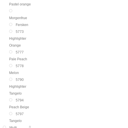
Pastel orange
Morgenfrue
Fersken
5773
Highlighter
Orange
5777
Pale Peach
5778
Melon
5790
Highlighter
Tangelo
5794
Peach Beige
5797
Tangelo
Multi