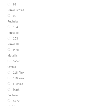
93
Pink/Fuchsia
92
Fuchsia
104
Pink/Lilla
103
Pink/Lilla
Pink
Metallic
5757
Orchid
118 Pink
119 Pink
Fuchsia
Mørk
Fuchsia
5772