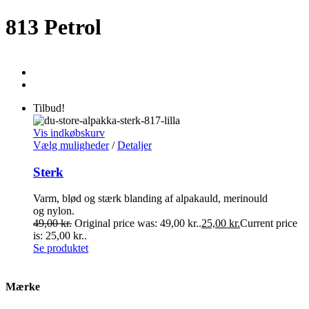
813 Petrol
Tilbud!
Vis indkøbskurv
Vælg muligheder
/
Detaljer
Sterk
Varm, blød og stærk blanding af alpakauld, merinould
og nylon.
49,00
kr.
Original price was: 49,00 kr..
25,00
kr.
Current price
is: 25,00 kr..
Se produktet
Mærke