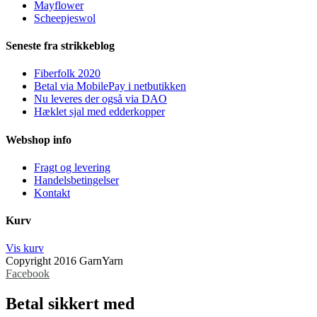
Mayflower
Scheepjeswol
Seneste fra strikkeblog
Fiberfolk 2020
Betal via MobilePay i netbutikken
Nu leveres der også via DAO
Hæklet sjal med edderkopper
Webshop info
Fragt og levering
Handelsbetingelser
Kontakt
Kurv
Vis kurv
Copyright 2016 GarnYarn
Facebook
Betal sikkert med