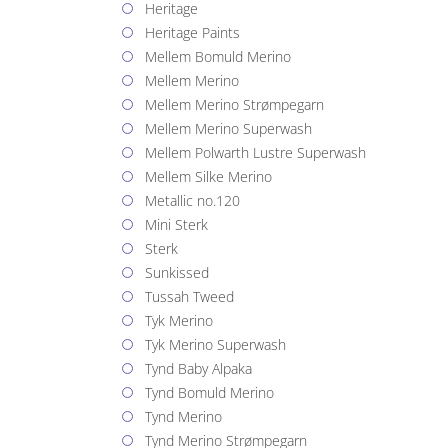
Heritage
Heritage Paints
Mellem Bomuld Merino
Mellem Merino
Mellem Merino Strømpegarn
Mellem Merino Superwash
Mellem Polwarth Lustre Superwash
Mellem Silke Merino
Metallic no.120
Mini Sterk
Sterk
Sunkissed
Tussah Tweed
Tyk Merino
Tyk Merino Superwash
Tynd Baby Alpaka
Tynd Bomuld Merino
Tynd Merino
Tynd Merino Strømpegarn