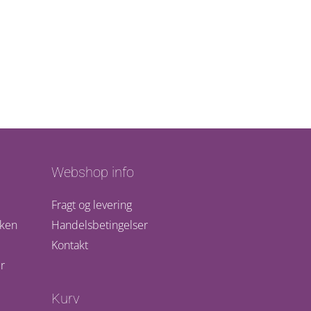
Webshop info
Fragt og levering
kken
Handelsbetingelser
Kontakt
r
Kurv