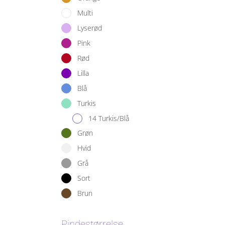
Multi
Lyserød
Pink
Rød
Lilla
Blå
Turkis
14 Turkis/Blå
Grøn
Hvid
Grå
Sort
Brun
Pindestørrelse