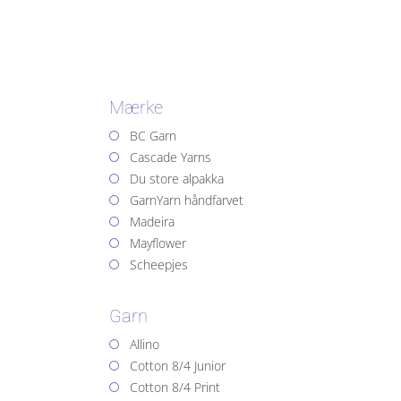
Mærke
BC Garn
Cascade Yarns
Du store alpakka
GarnYarn håndfarvet
Madeira
Mayflower
Scheepjes
Garn
Allino
Cotton 8/4 Junior
Cotton 8/4 Print