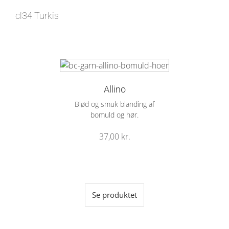
cl34 Turkis
Allino
Blød og smuk blanding af
bomuld og hør.
37,00
kr.
Se produktet