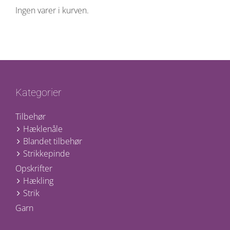
Ingen varer i kurven.
Kategorier
Tilbehør
Hæklenåle
Blandet tilbehør
Strikkepinde
Opskrifter
Hækling
Strik
Garn