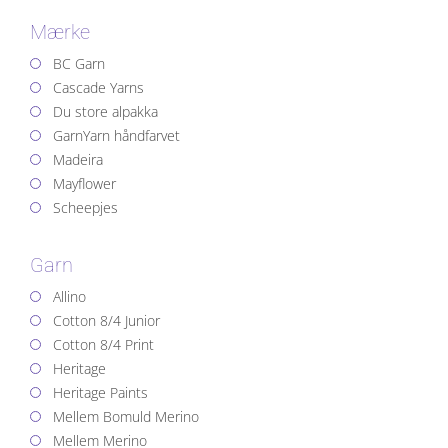
Mærke
BC Garn
Cascade Yarns
Du store alpakka
GarnYarn håndfarvet
Madeira
Mayflower
Scheepjes
Garn
Allino
Cotton 8/4 Junior
Cotton 8/4 Print
Heritage
Heritage Paints
Mellem Bomuld Merino
Mellem Merino