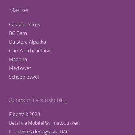
Mærker
Cascade Yarns
BC Garn
Du Store Alpakka
GarnYarn håndfarvet
Madeira
Mayflower
Scheepjeswol
Seneste fra strikkeblog
Fiberfolk 2020
Betal via MobilePay i netbutikken
Nu leveres der også via DAO