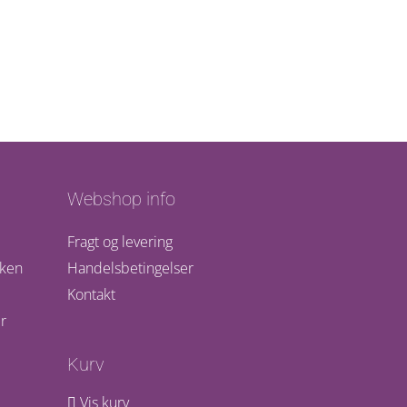
Webshop info
Fragt og levering
kken
Handelsbetingelser
Kontakt
r
Kurv
Vis kurv