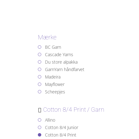
Mærke
BC Garn
Cascade Yarns
Du store alpakka
GarnYarn håndfarvet
Madeira
Mayflower
Scheepjes
Cotton 8/4 Print
Garn
Allino
Cotton 8/4 Junior
Cotton 8/4 Print