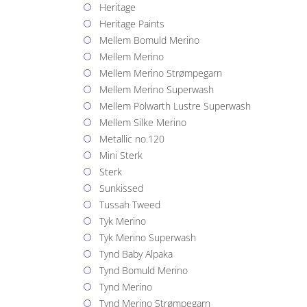
Heritage
Heritage Paints
Mellem Bomuld Merino
Mellem Merino
Mellem Merino Strømpegarn
Mellem Merino Superwash
Mellem Polwarth Lustre Superwash
Mellem Silke Merino
Metallic no.120
Mini Sterk
Sterk
Sunkissed
Tussah Tweed
Tyk Merino
Tyk Merino Superwash
Tynd Baby Alpaka
Tynd Bomuld Merino
Tynd Merino
Tynd Merino Strømpegarn