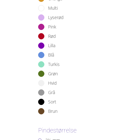
Multi
Lyserød
Pink
Rød
Lilla
Blå
Turkis
Grøn
Hvid
Grå
Sort
Brun
Pindestørrelse