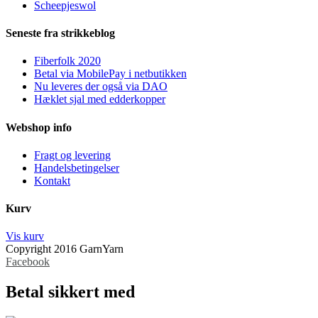
Scheepjeswol
Seneste fra strikkeblog
Fiberfolk 2020
Betal via MobilePay i netbutikken
Nu leveres der også via DAO
Hæklet sjal med edderkopper
Webshop info
Fragt og levering
Handelsbetingelser
Kontakt
Kurv
Vis kurv
Copyright 2016 GarnYarn
Facebook
Betal sikkert med