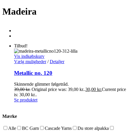
Madeira
Tilbud!
Vis indkøbskurv
Vælg muligheder
/
Detaljer
Metallic no. 120
Skinnende glimmer følgetråd.
39,00
kr.
Original price was: 39,00 kr..
30,00
kr.
Current price
is: 30,00 kr..
Se produktet
Mærke
Alle
BC Garn
Cascade Yarns
Du store alpakka