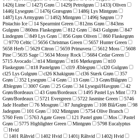
1426j Lime
1427j Grøn
1429j Petrolgrøn
1433j Oliven
1446j Lysegrøn
1476j Græsgrøn
1486j Lys Mintgrøn
1487j Lys Armygrøn
1492j Mintgrøn
1496j Søgrøn
7
Pistachio Ice
14 Spearmint Green
812ms Grøn
843ms
Gulgrøn
860ms Flaskegrøn
812 Grøn
843 Gulgrøn
847
Lindegrøn
849 Lys Grøn
856 Grøn Oliven
860 Flaskegrøn
9770 Celtic
5656 Christmas Green
5657 Hunter Green
5658 Herb
5629 Citron
5659 Primavera
5612 Moss
5608
Pine
5635 Sage
5634 Mossy Rock
5684 Cedar Green
5715 Avocado
tt14 Mintgrøn
tt16 Mørkegrøn
tt10
Flaskegrøn
tt18 Pastelgrøn
cl19 Æblegrøn
cl20 Gulgrøn
cl25 Lys Gulgrøn
cl26 Khakigrøn
cl36 Stærk Grøn
357
Grøn
352 Lysegrøn
4 Grøn
13 Grøn
3 Grøn/Blågrøn
Æblegrøn
3007 Grøn
25 Grøn
34 Lysegul/Havgrøn
42
Grøn/Bordeaux
43 Grøn/Bordeaux
1495 Pastel Lys Mint
73
Grøn/Bordeaux
5721 Evergreen
5722 Jasmine Green
5746
Jade Heather
76 Mosgrøn
87 Junglegrøn
108 Blå/Grøn
98
Jadegrøn
101 Grøn
102 Mintgrøn
5754 Olive Branch
5760 Fern
5763 Agate Green
121 Pastel grøn
Mos
Pastel
Grøn
5775 Highlighter Green
Mintgrøn
5798 Eucalyptus
Hvid
1401 Råhvid
1402 Hvid
1401j Råhvid
1402j Hvid