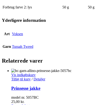
Forbrug farve 2: lys
50 g
50 g
Yderligere information
Art
Voksen
Garn
Tussah Tweed
Relaterede varer
Vis indkøbskurv
Tilføj til kurv
/
Detaljer
Prinsesse jakke
model nr. 5057BC
25,00
kr.