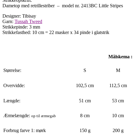
Strikkeopskrift.
Dametop med retrillestriber – model nr. 2413BC Little Stripes
Designer: Tibisay
Garn:
Tussah Tweed
Strikkepinde: 3 mm
Strikkefasthed: 10 cm = 22 masker x 34 pinde i glatstrik
Målskema :
Størrelse:
S
M
Overvidde:
102,5 cm
112,5 cm
Længde:
51 cm
53 cm
Ærmelængde:
8 cm
10 cm
op til ærmegab
Forbrug farve 1: mørk
150 g
200 g