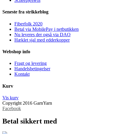
Scheepjeswol
Seneste fra strikkeblog
Fiberfolk 2020
Betal via MobilePay i netbutikken
Nu leveres der også via DAO
Hæklet sjal med edderkopper
Webshop info
Fragt og levering
Handelsbetingelser
Kontakt
Kurv
Vis kurv
Copyright 2016 GarnYarn
Facebook
Betal sikkert med