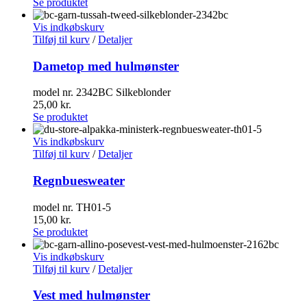
Se produktet
Vis indkøbskurv
Tilføj til kurv
/
Detaljer
Dametop med hulmønster
model nr. 2342BC Silkeblonder
25,00
kr.
Se produktet
Vis indkøbskurv
Tilføj til kurv
/
Detaljer
Regnbuesweater
model nr. TH01-5
15,00
kr.
Se produktet
Vis indkøbskurv
Tilføj til kurv
/
Detaljer
Vest med hulmønster