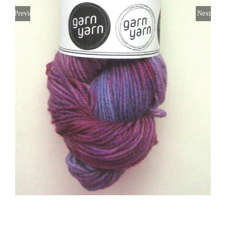
Previous
Next