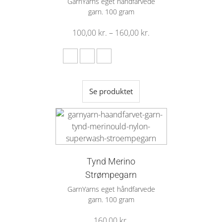
GarnYarns eget håndfarvede
garn. 100 gram
100,00
kr.
–
160,00
kr.
Se produktet
Tynd Merino
Strømpegarn
GarnYarns eget håndfarvede
garn. 100 gram
160,00
kr.