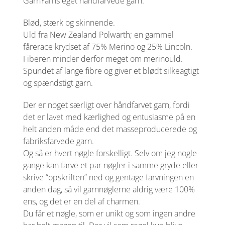
GarnYarns eget håndfarvede garn.
Blød, stærk og skinnende.
Uld fra New Zealand Polwarth; en gammel
fårerace krydset af 75% Merino og 25% Lincoln.
Fiberen minder derfor meget om merinould.
Spundet af lange fibre og giver et blødt silkeagtigt
og spændstigt garn.
Der er noget særligt over håndfarvet garn, fordi
det er lavet med kærlighed og entusiasme på en
helt anden måde end det masseproducerede og
fabriksfarvede garn.
Og så er hvert nøgle forskelligt. Selv om jeg nogle
gange kan farve et par nøgler i samme gryde eller
skrive “opskriften” ned og gentage farvningen en
anden dag, så vil garnnøglerne aldrig være 100%
ens, og det er en del af charmen.
Du får et nøgle, som er unikt og som ingen andre