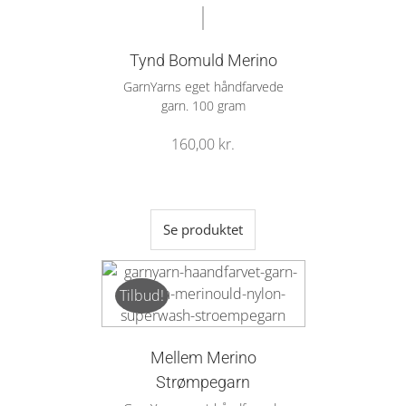
Tynd Bomuld Merino
GarnYarns eget håndfarvede
garn. 100 gram
160,00
kr.
Se produktet
Tilbud!
Mellem Merino
Strømpegarn