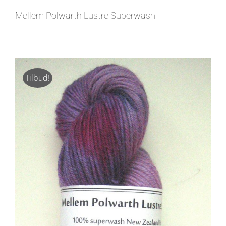
Mellem Polwarth Lustre Superwash
Tilbud!