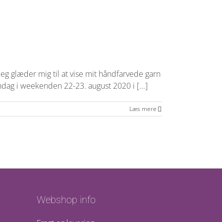
 jeg glæder mig til at vise mit håndfarvede garn
ndag i weekenden 22-23. august 2020 i [...]
Læs mere
Webshop info