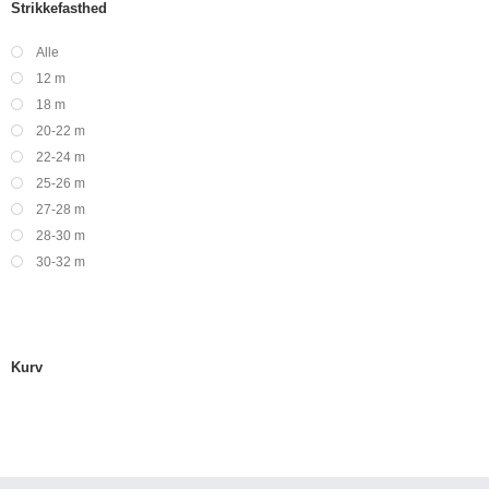
Strikkefasthed
Alle
12 m
18 m
20-22 m
22-24 m
25-26 m
27-28 m
28-30 m
30-32 m
Kurv