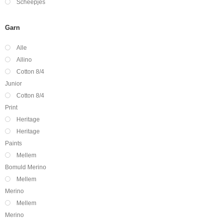
Scheepjes
Garn
Alle
Allino
Cotton 8/4
Junior
Cotton 8/4
Print
Heritage
Heritage
Paints
Mellem
Bomuld Merino
Mellem
Merino
Mellem
Merino