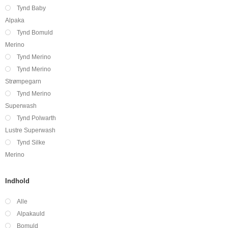
Tynd Baby
Alpaka
Tynd Bomuld
Merino
Tynd Merino
Tynd Merino
Strømpegarn
Tynd Merino
Superwash
Tynd Polwarth
Lustre Superwash
Tynd Silke
Merino
Indhold
Alle
Alpakauld
Bomuld