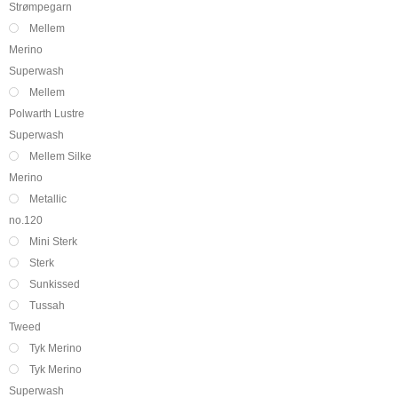
Strømpegarn
Mellem
Merino
Superwash
Mellem
Polwarth Lustre
Superwash
Mellem Silke
Merino
Metallic
no.120
Mini Sterk
Sterk
Sunkissed
Tussah
Tweed
Tyk Merino
Tyk Merino
Superwash