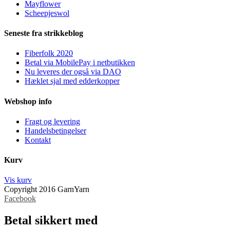
Mayflower
Scheepjeswol
Seneste fra strikkeblog
Fiberfolk 2020
Betal via MobilePay i netbutikken
Nu leveres der også via DAO
Hæklet sjal med edderkopper
Webshop info
Fragt og levering
Handelsbetingelser
Kontakt
Kurv
Vis kurv
Copyright 2016 GarnYarn
Facebook
Betal sikkert med