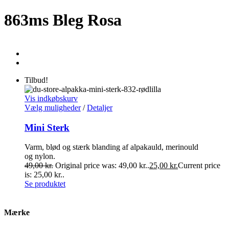
863ms Bleg Rosa
Tilbud!
Vis indkøbskurv
Vælg muligheder
/
Detaljer
Mini Sterk
Varm, blød og stærk blanding af alpakauld, merinould
og nylon.
49,00
kr.
Original price was: 49,00 kr..
25,00
kr.
Current price
is: 25,00 kr..
Se produktet
Mærke