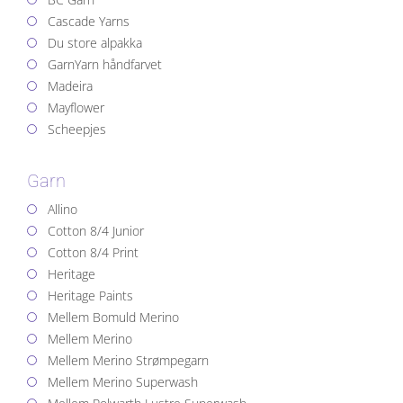
Cascade Yarns
Du store alpakka
GarnYarn håndfarvet
Madeira
Mayflower
Scheepjes
Garn
Allino
Cotton 8/4 Junior
Cotton 8/4 Print
Heritage
Heritage Paints
Mellem Bomuld Merino
Mellem Merino
Mellem Merino Strømpegarn
Mellem Merino Superwash