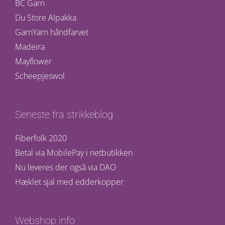
BC Garn
Du Store Alpakka
GarnYarn håndfarvet
Madeira
Mayflower
Scheepjeswol
Seneste fra strikkeblog
Fiberfolk 2020
Betal via MobilePay i netbutikken
Nu leveres der også via DAO
Hæklet sjal med edderkopper
Webshop info