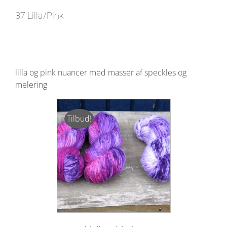
37 Lilla/Pink
lilla og pink nuancer med masser af speckles og
melering
Tilbud!