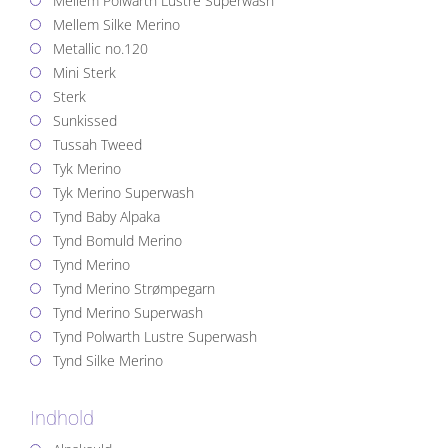
Mellem Polwarth Lustre Superwash
Mellem Silke Merino
Metallic no.120
Mini Sterk
Sterk
Sunkissed
Tussah Tweed
Tyk Merino
Tyk Merino Superwash
Tynd Baby Alpaka
Tynd Bomuld Merino
Tynd Merino
Tynd Merino Strømpegarn
Tynd Merino Superwash
Tynd Polwarth Lustre Superwash
Tynd Silke Merino
Indhold