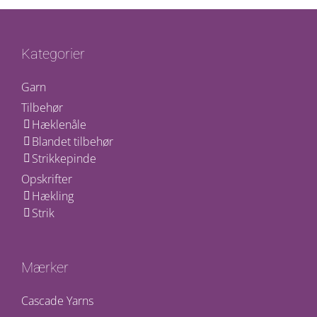
Kategorier
Garn
Tilbehør
Hæklenåle
Blandet tilbehør
Strikkepinde
Opskrifter
Hækling
Strik
Mærker
Cascade Yarns