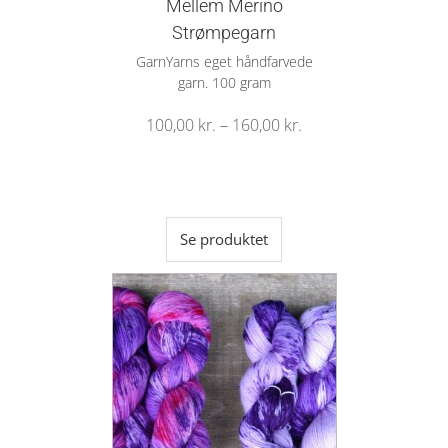
Mellem Merino
Strømpegarn
GarnYarns eget håndfarvede
garn. 100 gram
100,00
kr.
–
160,00
kr.
Se produktet