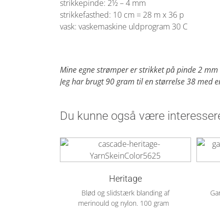
strikkepinde: 2½ – 4 mm
strikkefasthed: 10 cm = 28 m x 36 p
vask: vaskemaskine uldprogram 30 C
Mine egne strømper er strikket på pinde 2 mm (
Jeg har brugt 90 gram til en størrelse 38 med 
Du kunne også være interessere
Heritage
Blød og slidstærk blanding af
Gar
merinould og nylon. 100 gram