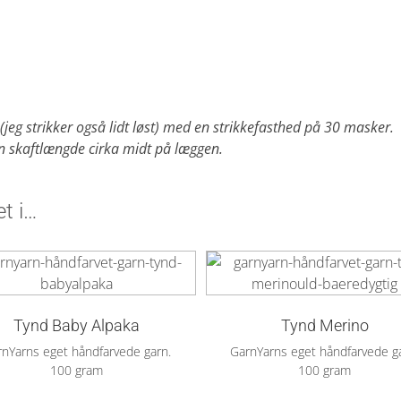
jeg strikker også lidt løst) med en strikkefasthed på 30 masker.
en skaftlængde cirka midt på læggen.
t i…
Tynd Baby Alpaka
Tynd Merino
nYarns eget håndfarvede garn.
GarnYarns eget håndfarvede g
100 gram
100 gram