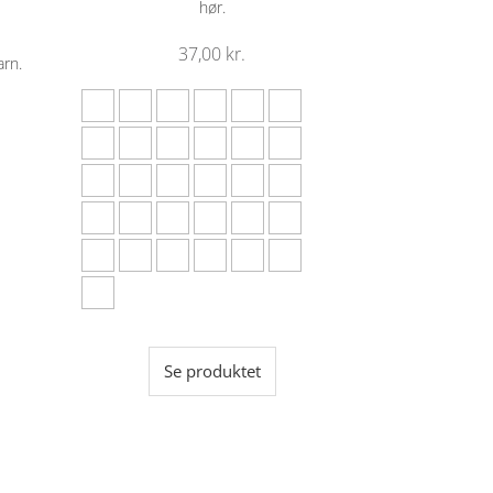
hør.
37,00
kr.
arn.
Se produktet