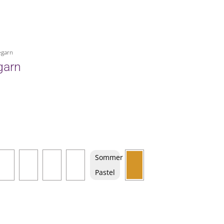
egarn
garn
Sommer
Pastel