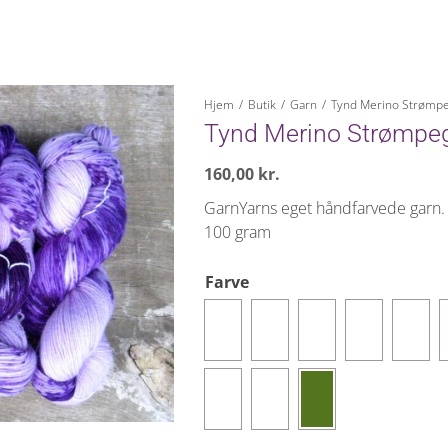
Hjem
/
Butik
/
Garn
/
Tynd Merino Strømp
Tynd Merino Strømpe
160,00
kr.
GarnYarns eget håndfarvede garn.
100 gram
Farve