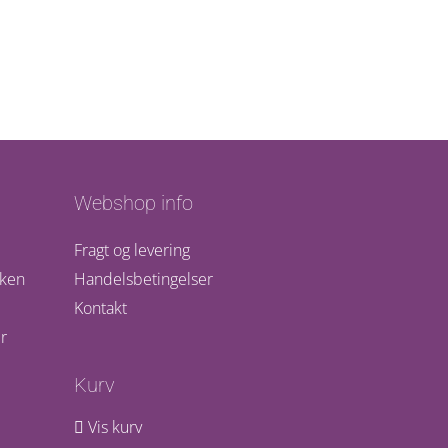
Webshop info
Fragt og levering
kken
Handelsbetingelser
Kontakt
r
Kurv
Vis kurv