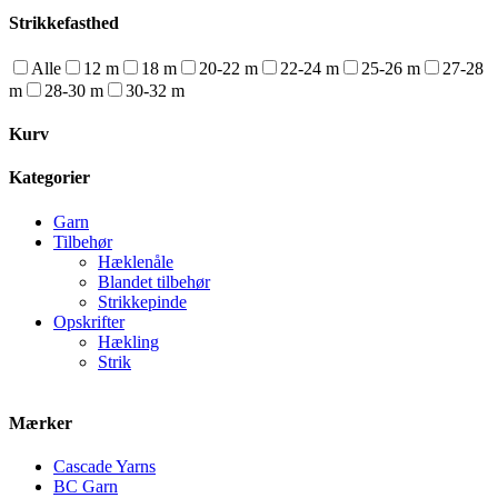
Strikkefasthed
Alle
12 m
18 m
20-22 m
22-24 m
25-26 m
27-28
m
28-30 m
30-32 m
Kurv
Kategorier
Garn
Tilbehør
Hæklenåle
Blandet tilbehør
Strikkepinde
Opskrifter
Hækling
Strik
Mærker
Cascade Yarns
BC Garn