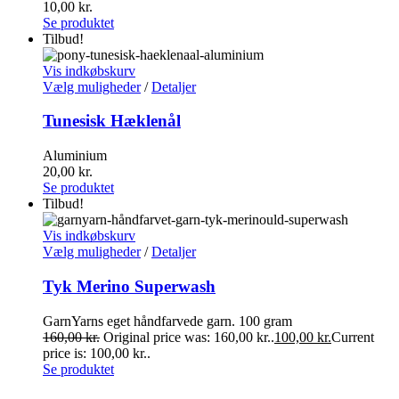
10,00
kr.
Se produktet
Tilbud!
Vis indkøbskurv
Vælg muligheder
/
Detaljer
Tunesisk Hæklenål
Aluminium
20,00
kr.
Se produktet
Tilbud!
Vis indkøbskurv
Vælg muligheder
/
Detaljer
Tyk Merino Superwash
GarnYarns eget håndfarvede garn. 100 gram
160,00
kr.
Original price was: 160,00 kr..
100,00
kr.
Current
price is: 100,00 kr..
Se produktet