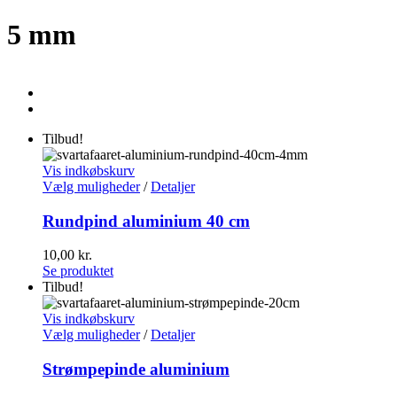
5 mm
Tilbud!
Vis indkøbskurv
Vælg muligheder
/
Detaljer
Rundpind aluminium 40 cm
10,00
kr.
Se produktet
Tilbud!
Vis indkøbskurv
Vælg muligheder
/
Detaljer
Strømpepinde aluminium