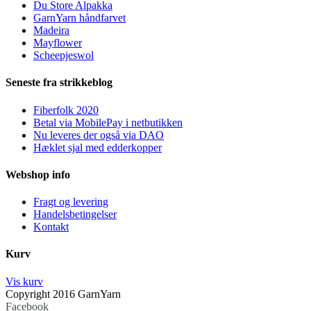
Du Store Alpakka
GarnYarn håndfarvet
Madeira
Mayflower
Scheepjeswol
Seneste fra strikkeblog
Fiberfolk 2020
Betal via MobilePay i netbutikken
Nu leveres der også via DAO
Hæklet sjal med edderkopper
Webshop info
Fragt og levering
Handelsbetingelser
Kontakt
Kurv
Vis kurv
Copyright 2016 GarnYarn
Facebook