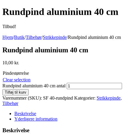
Rundpind aluminium 40 cm
Tilbud!
Hjem
/
Butik
/
Tilbehør
/
Strikkepinde
/
Rundpind aluminium 40 cm
Rundpind aluminium 40 cm
10,00
kr.
Pindestørrelse
Clear selection
Rundpind aluminium 40 cm antal
Tilføj til kurv
Varenummer (SKU):
SF 40-rundpind
Kategorier:
Strikkepinde
,
Tilbehør
Beskrivelse
Yderligere information
Beskrivelse