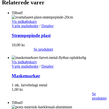
Relaterede varer
Tilbud!
Vis indkøbskurv
Vælg muligheder
/
Detaljer
Strømpepinde plast
10,00
kr.
Se produktet
Vis indkøbskurv
Vælg muligheder
/
Detaljer
Maskemarkør
1 stk. farvebelagt metal
1,00
kr.
Se
produktet
Tilbud!