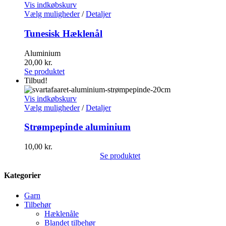
Vis indkøbskurv
Vælg muligheder
/
Detaljer
Tunesisk Hæklenål
Aluminium
20,00
kr.
Se produktet
Tilbud!
Vis indkøbskurv
Vælg muligheder
/
Detaljer
Strømpepinde aluminium
10,00
kr.
Se produktet
Kategorier
Garn
Tilbehør
Hæklenåle
Blandet tilbehør