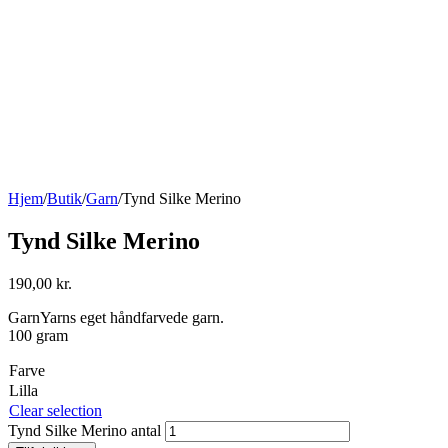
Hjem
/
Butik
/
Garn
/
Tynd Silke Merino
Tynd Silke Merino
190,00
kr.
GarnYarns eget håndfarvede garn.
100 gram
Farve
Lilla
Clear selection
Tynd Silke Merino antal