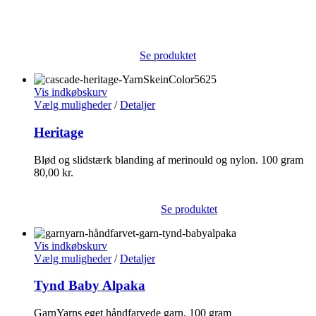
Se produktet
Vis indkøbskurv
Vælg muligheder
/
Detaljer
Heritage
Blød og slidstærk blanding af merinould og nylon. 100 gram
80,00
kr.
Se produktet
Vis indkøbskurv
Vælg muligheder
/
Detaljer
Tynd Baby Alpaka
GarnYarns eget håndfarvede garn. 100 gram