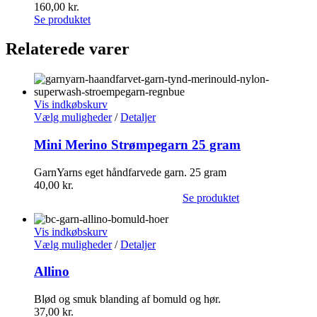
160,00
kr.
Se produktet
Relaterede varer
Vis indkøbskurv
Vælg muligheder
/
Detaljer
Mini Merino Strømpegarn 25 gram
GarnYarns eget håndfarvede garn. 25 gram
40,00
kr.
Se produktet
Vis indkøbskurv
Vælg muligheder
/
Detaljer
Allino
Blød og smuk blanding af bomuld og hør.
37,00
kr.