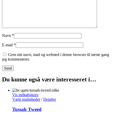
Navn
*
E-mail
*
Gem mit navn, mail og websted i denne browser til næste gang
jeg kommenterer.
Du kunne også være interesseret i…
Vis indkøbskurv
Vælg muligheder
/
Detaljer
Tussah Tweed