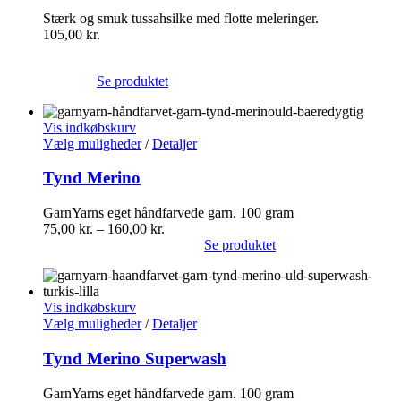
Stærk og smuk tussahsilke med flotte meleringer.
105,00
kr.
Se produktet
Vis indkøbskurv
Vælg muligheder
/
Detaljer
Tynd Merino
GarnYarns eget håndfarvede garn. 100 gram
75,00
kr.
–
160,00
kr.
Se produktet
Vis indkøbskurv
Vælg muligheder
/
Detaljer
Tynd Merino Superwash
GarnYarns eget håndfarvede garn. 100 gram