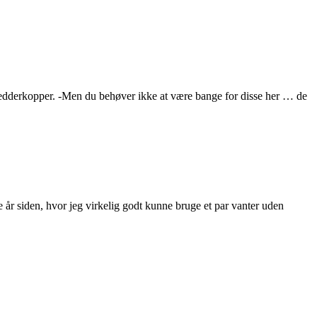
 edderkopper. -Men du behøver ikke at være bange for disse her … de
re år siden, hvor jeg virkelig godt kunne bruge et par vanter uden