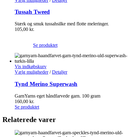
Vælg muligheder
/
Detaljer
Tussah Tweed
Stærk og smuk tussahsilke med flotte meleringer.
105,00
kr.
Se produktet
Vis indkøbskurv
Vælg muligheder
/
Detaljer
Tynd Merino Superwash
GarnYarns eget håndfarvede garn. 100 gram
160,00
kr.
Se produktet
Relaterede varer