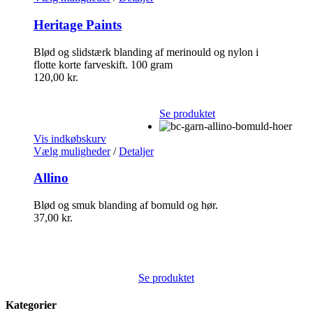
Heritage Paints
Blød og slidstærk blanding af merinould og nylon i
flotte korte farveskift. 100 gram
120,00
kr.
Se produktet
Vis indkøbskurv
Vælg muligheder
/
Detaljer
Allino
Blød og smuk blanding af bomuld og hør.
37,00
kr.
Se produktet
Kategorier