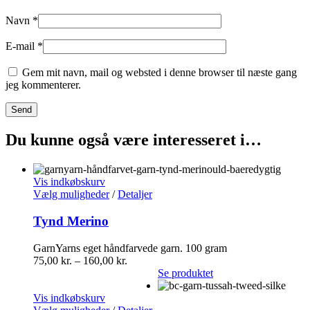
Navn
*
E-mail
*
Gem mit navn, mail og websted i denne browser til næste gang
jeg kommenterer.
Du kunne også være interesseret i…
Vis indkøbskurv
Vælg muligheder
/
Detaljer
Tynd Merino
GarnYarns eget håndfarvede garn. 100 gram
75,00
kr.
–
160,00
kr.
Se produktet
Vis indkøbskurv